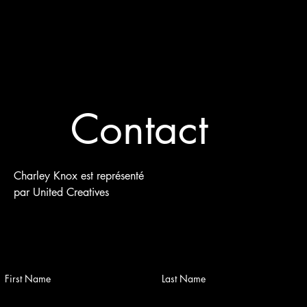
Contact
Charley Knox est représenté
par United Creatives
First Name
Last Name